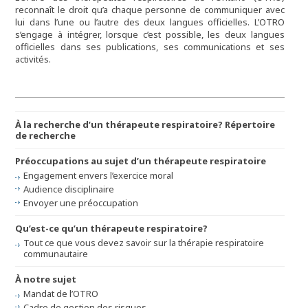
reconnaît le droit qu’a chaque personne de communiquer avec
lui dans l’une ou l’autre des deux langues officielles. L’OTRO
s’engage à intégrer, lorsque c’est possible, les deux langues
officielles dans ses publications, ses communications et ses
activités.
À la recherche d’un thérapeute respiratoire? Répertoire
de recherche
Préoccupations au sujet d’un thérapeute respiratoire
Engagement envers l’exercice moral
Audience disciplinaire
Envoyer une préoccupation
Qu’est-ce qu’un thérapeute respiratoire?
Tout ce que vous devez savoir sur la thérapie respiratoire
communautaire
À notre sujet
Mandat de l’OTRO
Cadre de gestion des risques