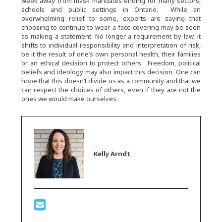
week away from mask mandates ending for many sectors,
schools and public settings in Ontario. While an
overwhelming relief to some, experts are saying that
choosing to continue to wear a face covering may be seen
as making a statement. No longer a requirement by law, it
shifts to individual responsibility and interpretation of risk,
be it the result of one’s own personal health, their families
or an ethical decision to protect others. Freedom, political
beliefs and ideology may also impact this decision. One can
hope that this doesn’t divide us as a community and that we
can respect the choices of others, even if they are not the
ones we would make ourselves.
Kelly Arndt