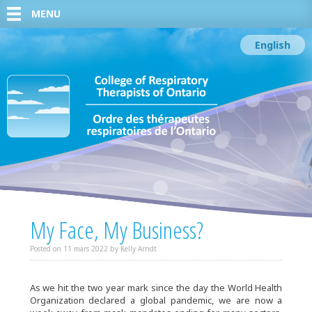
MENU
English
My Face, My Business?
Posted on
11 mars 2022
by
Kelly Arndt
As we hit the two year mark since the day the World Health
Organization declared a global pandemic, we are now a