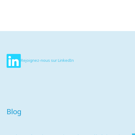
Rejoignez-nous sur LinkedIn
Blog