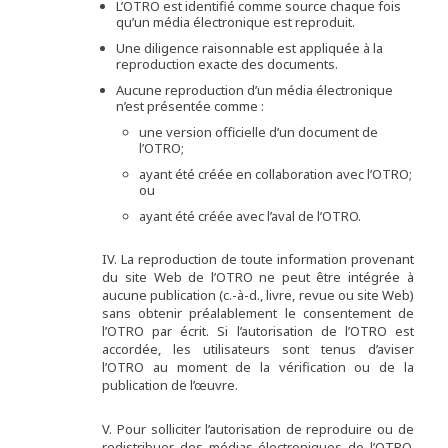
L’OTRO est identifié comme source chaque fois
qu’un média électronique est reproduit.
Une diligence raisonnable est appliquée à la
reproduction exacte des documents.
Aucune reproduction d’un média électronique
n’est présentée comme :
une version officielle d’un document de
l’OTRO;
ayant été créée en collaboration avec l’OTRO;
ou
ayant été créée avec l’aval de l’OTRO.
IV. La reproduction de toute information provenant
du site Web de l’OTRO ne peut être intégrée à
aucune publication (c.-à-d., livre, revue ou site Web)
sans obtenir préalablement le consentement de
l’OTRO par écrit. Si l’autorisation de l’OTRO est
accordée, les utilisateurs sont tenus d’aviser
l’OTRO au moment de la vérification ou de la
publication de l’œuvre.
V. Pour solliciter l’autorisation de reproduire ou de
redistribuer des médias électroniques de l’OTRO,