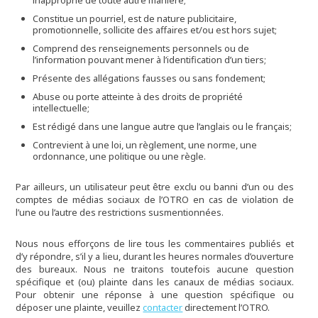
Constitue un pourriel, est de nature publicitaire,
promotionnelle, sollicite des affaires et/ou est hors sujet;
Comprend des renseignements personnels ou de
l’information pouvant mener à l’identification d’un tiers;
Présente des allégations fausses ou sans fondement;
Abuse ou porte atteinte à des droits de propriété
intellectuelle;
Est rédigé dans une langue autre que l’anglais ou le français;
Contrevient à une loi, un règlement, une norme, une
ordonnance, une politique ou une règle.
Par ailleurs, un utilisateur peut être exclu ou banni d’un ou des
comptes de médias sociaux de l’OTRO en cas de violation de
l’une ou l’autre des restrictions susmentionnées.
Nous nous efforçons de lire tous les commentaires publiés et
d’y répondre, s’il y a lieu, durant les heures normales d’ouverture
des bureaux. Nous ne traitons toutefois aucune question
spécifique et (ou) plainte dans les canaux de médias sociaux.
Pour obtenir une réponse à une question spécifique ou
déposer une plainte, veuillez
contacter
directement l’OTRO.