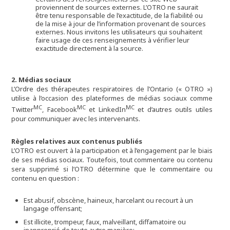
proviennent de sources externes. L’OTRO ne saurait
être tenu responsable de l’exactitude, de la fiabilité ou
de la mise à jour de l’information provenant de sources
externes. Nous invitons les utilisateurs qui souhaitent
faire usage de ces renseignements à vérifier leur
exactitude directement à la source.
2. Médias sociaux
L’Ordre des thérapeutes respiratoires de l’Ontario (« OTRO »)
utilise à l’occasion des plateformes de médias sociaux comme
MC
MC
MC
Twitter
, Facebook
et LinkedIn
et d’autres outils utiles
pour communiquer avec les intervenants.
Règles relatives aux contenus publiés
L’OTRO est ouvert à la participation et à l’engagement par le biais
de ses médias sociaux. Toutefois, tout commentaire ou contenu
sera supprimé si l’OTRO détermine que le commentaire ou
contenu en question :
Est abusif, obscène, haineux, harcelant ou recourt à un
langage offensant;
Est illicite, trompeur, faux, malveillant, diffamatoire ou
inapproprié de toute autre manière;