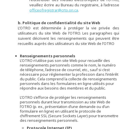
veuillez écrire au Bureau du registraire, à l’adresse
officeofregistrar@crto.on.ca
.
b. Politique de confidentialité du site Web
L’OTRO est déterminée à protéger la vie privée des
utilisateurs du site Web de l’OTRO. Les paragraphes qui
suivent décrivent les renseignements qui peuvent être
recueillis auprès des utilisateurs du site Web de l’OTRO
Renseignements personnels
L’OTRO n’utilise pas son site Web pour recueillir des
renseignements personnels comme le nom, le numéro
de téléphone, l’adresse de courriel, etc., sauf si c’est
nécessaire pour réglementer la profession dans l’intérêt
du public. Cela comprend la collecte de renseignements
personnels dans les formulaires en ligne utilisés pour
répondre aux besoins des membres et du public.
L’OTRO s’efforce de protéger les renseignements
personnels durant leur transmission au site Web de
l’OTRO (p. ex., présentation d’une demande ou d’un
formulaire en ligne) en utilisant le protocole de
chiffrement SSL (Secure Sockets Layer) pour transmettre
des renseignements personnels.
Protocole Internet (IP)