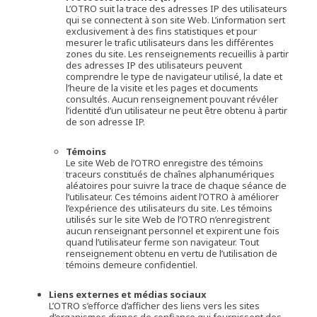
L’OTRO suit la trace des adresses IP des utilisateurs
qui se connectent à son site Web. L’information sert
exclusivement à des fins statistiques et pour
mesurer le trafic utilisateurs dans les différentes
zones du site. Les renseignements recueillis à partir
des adresses IP des utilisateurs peuvent
comprendre le type de navigateur utilisé, la date et
l’heure de la visite et les pages et documents
consultés. Aucun renseignement pouvant révéler
l’identité d’un utilisateur ne peut être obtenu à partir
de son adresse IP.
Témoins
Le site Web de l’OTRO enregistre des témoins
traceurs constitués de chaînes alphanumériques
aléatoires pour suivre la trace de chaque séance de
l’utilisateur. Ces témoins aident l’OTRO à améliorer
l’expérience des utilisateurs du site. Les témoins
utilisés sur le site Web de l’OTRO n’enregistrent
aucun renseignant personnel et expirent une fois
quand l’utilisateur ferme son navigateur. Tout
renseignement obtenu en vertu de l’utilisation de
témoins demeure confidentiel.
Liens externes et médias sociaux
L’OTRO s’efforce d’afficher des liens vers les sites